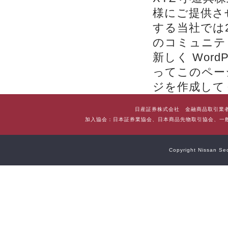
様にご提供さ
する当社では
のコミュニテ
新しく Word
ってこのペー
ジを作成して
日産証券株式会社 金融商品取引業者
加入協会：日本証券業協会、日本商品先物取引協会、一般
Copyright Nissan Sec